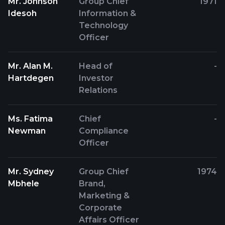
Mr. Johnson
Group Chief
1971
Idesoh
Information &
Technology
Officer
Mr. Alan M.
Head of
-
Hartdegen
Investor
Relations
Ms. Fatima
Chief
-
Newman
Compliance
Officer
Mr. Sydney
Group Chief
1974
Mbhele
Brand,
Marketing &
Corporate
Affairs Officer