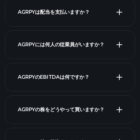
AGRPYは配当を支払いますか？
財務諸表
AGRPYには何人の従業員がいますか？
最大の雇用
AGRPYのEBITDAは何ですか？
主
AGRPYの株をどうやって買いますか？
財務諸表