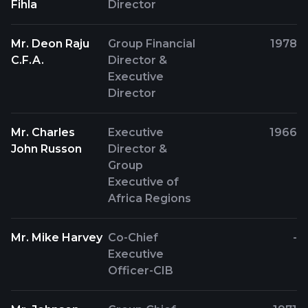
Fihla
Director
Mr. Deon Raju
Group Financial
1978
C.F.A.
Director &
Executive
Director
Mr. Charles
Executive
1966
John Russon
Director &
Group
Executive of
Africa Regions
Mr. Mike Harvey
Co-Chief
-
Executive
Officer-CIB