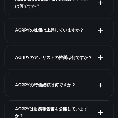
は何ですか？
詳細チャー
ト
AGRPYの株価は上昇していますか？
AGRPYのアナリストの推奨は何ですか？
AGRPYチャート
AGRPYの時価総額は何ですか？
株式リス
AGRPYは財務報告書を公開しています
ト
か？