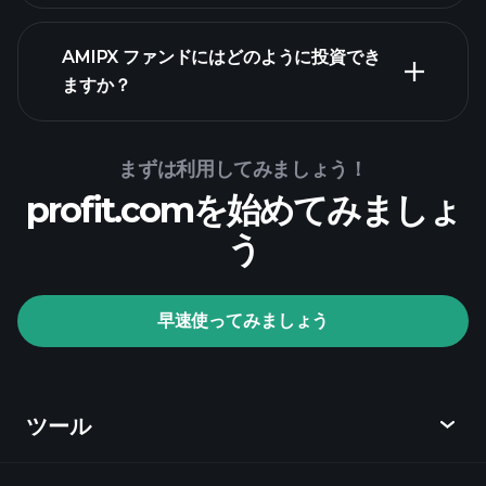
AMIPX ファンドにはどのように投資でき
ますか？
AMIPX ファンドチャ
ート
まずは利用してみましょう！
profit.comを始めてみましょ
う
Playtradeトーナメン
ト
おすすめの
早速使ってみましょう
ブローカー
ツール