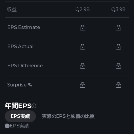
収益
収益
Q2 98
Q2 98
Q3 98
Q3 98
EPS Estimate
EPS Actual
EPS Difference
Surprise %
年間EPS
EPS実績
実際のEPSと株価の比較
EPS実績