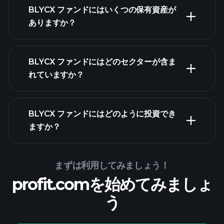
BLYCX ファンドにはいくつの保有資産が
ありますか？
保有資産
保有
BLYCX ファンドにはどのセクターが含ま
資産
れていますか？
BLYCX ファンドにはどのように投資でき
ますか？
まずは利用してみましょう！
profit.comを始めてみましょ
う
Playtradeトーナメン