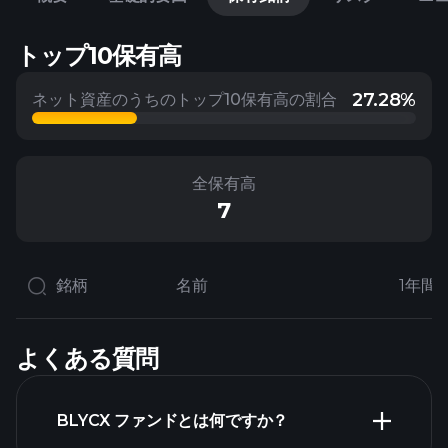
トップ10保有高
27.28%
ネット資産のうちのトップ10保有高の割合
全保有高
7
銘柄
名前
1年間
よくある質問
BLYCX ファンドとは何ですか？