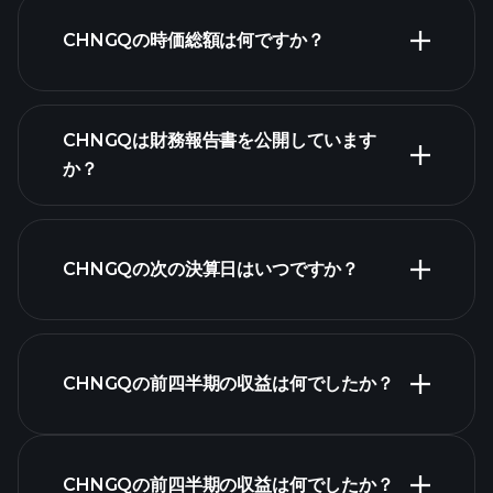
CHNGQの時価総額は何ですか？
株式リス
CHNGQは財務報告書を公開しています
ト
か？
CHNGQの次の決算日はいつですか？
決算カレンダー
CHNGQの前四半期の収益は何でしたか？
CHNGQの前四半期の収益は何でしたか？