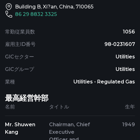
Building B, Xi?an, China, 710065
86 29 8832 3325
常勤従業員数
1056
雇用主ID番号
98-0231607
GICセクター
Utilities
GICグループ
Utilities
業種
Utilities - Regulated Gas
最高経営幹部
名前
タイトル
生年
Mr. Shuwen
Chairman, Chief
1949
Kang
Executive
Officer and