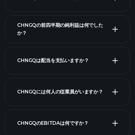
CHNGQの収益
CHNGQの前四半期の純利益は何でした
か？
財務諸表
CHNGQは配当を支払いますか？
財務諸表
高配当株
CHNGQには何人の従業員がいますか？
最大の雇
CHNGQのEBITDAは何ですか？
用主