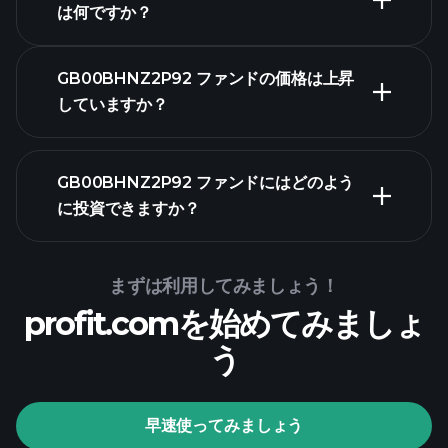
は何ですか？
GB00BHNZ2P92 ファンドの価格は上昇
していますか？
高度なチャート
GB00BHNZ2P92 ファンドにはどのよう
に投資できますか？
GB00BHNZ2P92
ファンドチャート
まずは利用してみましょう！
profit.comを始めてみましょ
う
Playtradeトー
ナメント
おす
早速使ってみましょう
すめのブローカー