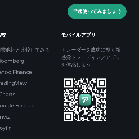
ウォッチリスト
早速使ってみましょう
トフォリオ
比較
モバイルアプリ
同業他社と比較してみる
トレーダーを成功に導く新
感覚トレーディングアプリ
loomberg
を体感しよう
ahoo Finance
radingView
Charts
oogle Finance
inviz
oyfin