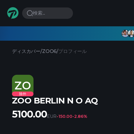
検索...
ディスカバー
/
ZOO6
/
プロフィール
ZO
除外
ZOO BERLIN N O AQ
5100.00
EUR
-150.00
-2.86%