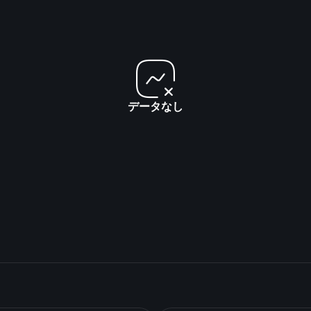
データなし