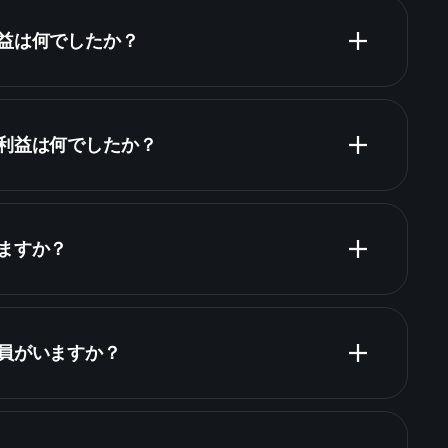
収益は何でしたか？
財務諸表
純利益は何でしたか？
財務諸表
いますか？
株
業員がいますか？