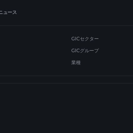
ニュース
GICセクター
GICグループ
業種