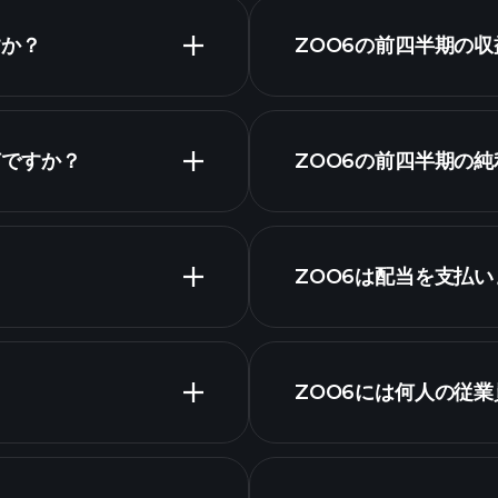
すか？
ZOO6の前四半期の
は何ですか？
ZOO6の前四半期の
チャート
ZOO6は配当を支払
ZOO6チャート
高配当
ZOO6には何人の従
最大の雇用主