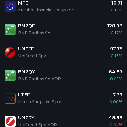
MFG
10.71
Mizuho Financial Group Inc.
0.19%
BNPQF
128.98
BNP Paribas SA
0.17%
UNCFF
97.75
UniCredit SpA
0.13%
BNPQY
64.87
BNP Paribas SA ADR
0.05%
IITSF
7.79
Intesa Sanpaolo S.p.A
0.00%
UNCRY
48.68
UniCredit SpA ADR
-0.04%