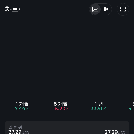
차트
1 개월
6 개월
1 년
7.44%
-15.20%
33.51%
4
일 범위
27.29
27.29
USD
USD