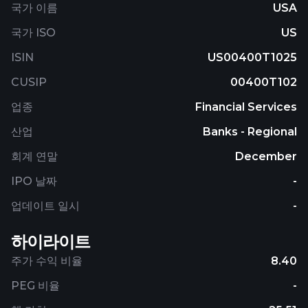
국가 이름
USA
국가 ISO
US
ISIN
US00400T1025
CUSIP
00400T102
업종
Financial Services
산업
Banks - Regional
회계 연말
December
IPO 날짜
-
업데이트 일시
-
하이라이트
주가 수익 비율
8.40
PEG 비율
-