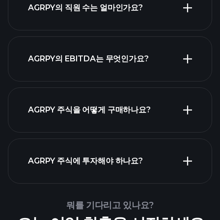
AGRPY의 직원 수는 얼마인가요?
가장
AGRPY의 EBITDA는 무엇인가요?
큰 고용주 목록
AGRPY 주식을 어떻게 구매하나요?
AGRPY 재무 제표
AGRPY 주식에 투자해야 하나요?
Playtrade Tournaments
뭐를 기다리고 있나요?
추천된 중개인