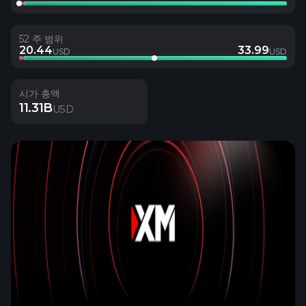
52 주 범위
20.44
33.99
USD
USD
시가 총액
11.31B
USD