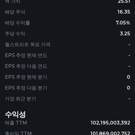
책 가치
25.51
배당 주식
16.35
배당 수익률
7.05%
주당 수익
3.25
월스트리트 목표 가격
-
EPS 추정 현재 연도
-
EPS 추정 다음 연도
-
EPS 추정 현재 분기
0
EPS 추정 다음 분기
0
가장 최근 분기
-
수익성
매출 TTM
102,195,003,392
총이익 TTM
101,869,002,752