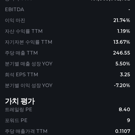
EBITDA
-
이익 마진
21.74%
자산 수익률 TTM
1.19%
자기자본 수익률 TTM
13.67%
주당 매출 TTM
246.55
분기별 매출 성장 YOY
5.50%
희석 EPS TTM
3.25
분기별 이익 성장 YOY
-7.20%
가치 평가
트레일링 PE
8.40
포워드 PE
9
주당 매출가격 TTM
0.1107