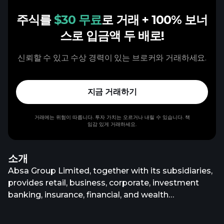
주식를
$30 무료
로 거래
+ 100% 보너
스로 입금액 두 배로!
신뢰할 수 있고 수상 경력이 있는 브로커와 거래하세요.
지금 거래하기
거래에는 위험이 따릅니다. 투자 가치는 오르거나 내릴 수 있습니다. 책
임감 있게 거래하세요.
소개
Absa Group Limited, together with its subsidiaries,
provides retail, business, corporate, investment
banking, insurance, financial, and wealth
management products and services in South Africa
and internationally. The company offers life and