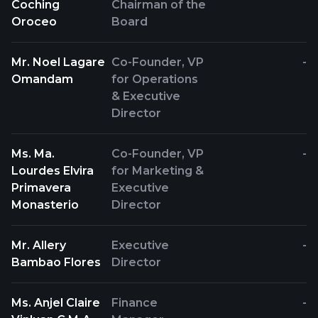
Coching
Chairman of the
Oroceo
Board
Mr. Noel Lagare
Co-Founder, VP
-
Omandam
for Operations
& Executive
Director
Ms. Ma.
Co-Founder, VP
-
Lourdes Elvira
for Marketing &
Primavera
Executive
Monasterio
Director
Mr. Allery
Executive
-
Bambao Flores
Director
Ms. Anjel Claire
Finance
-