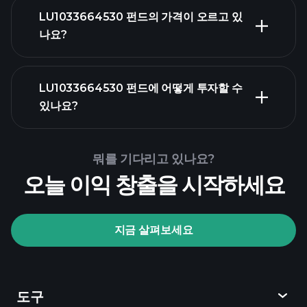
LU1033664530 펀드의 가격이 오르고 있
나요?
고급 차트
LU1033664530 펀드에 어떻게 투자할 수
있나요?
LU1033664530 펀드 차트
뭐를 기다리고 있나요?
오늘 이익 창출을 시작하세요
Playtrade Tournaments
지금 살펴보세요
추천 브로커
도구