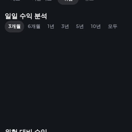
일일 수익 분석
3개월
6개월
1년
3년
5년
10년
모두