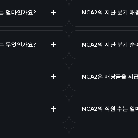
주가는 얼마인가요?
NCA2의 지난 분기 
티커는 무엇인가요?
NCA2의 지난 분기 
고급 차트
제표
NCA2은 배당금을 지
무제표
NCA2의 직원 수는 
가장 큰 