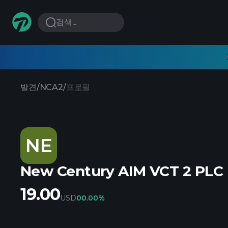
검색...
발견
/
NCA2
/
프로필
NE
New Century AIM VCT 2 PLC
19.00
USD
0
0.00%