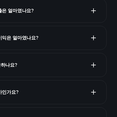
매출은 얼마였나요?
재무
순이익은 얼마였나요?
재
급하나요?
얼마인가요?
고용주 목록