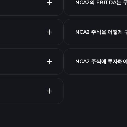
NCA2의 EBITDA는
시가 총액 순위
NCA2 주식을 어떻게
무 제표
NCA2 주식에 투자해
Tournaments