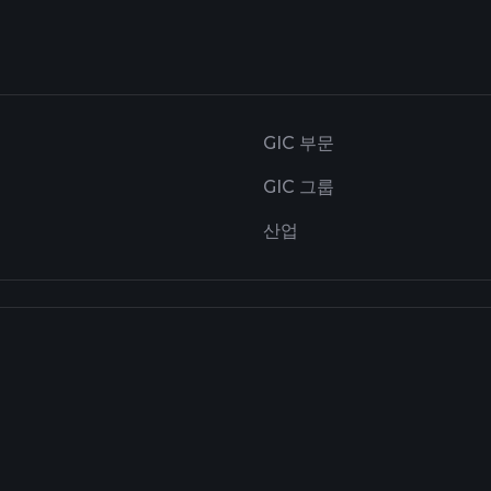
GIC 부문
GIC 그룹
산업