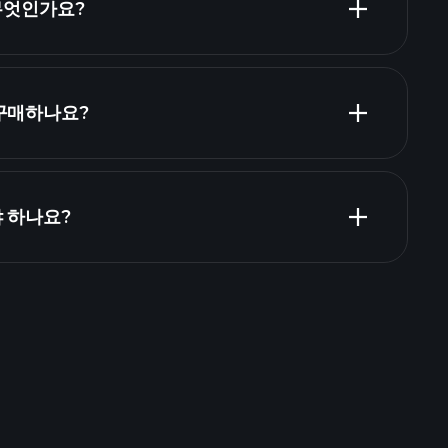
 무엇인가요?
NCA2 재
 구매하나요?
야 하나요?
Playtrade Tournaments
추천된 중개인
Playtrade
AI 기반의 일일 시장 통찰