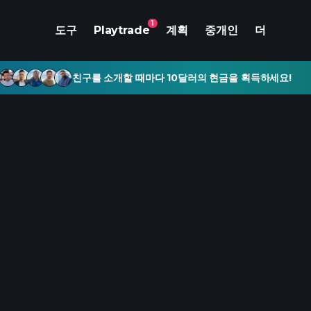
1
도구
Playtrade
계획
중개인
더
친구를 소개할 때마다 10달러의 현금을 획득하세요!