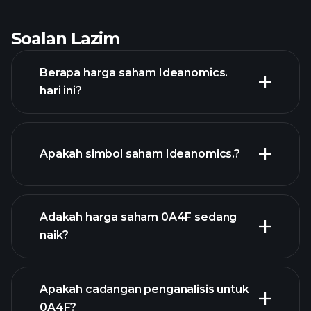
Soalan Lazim
Berapa harga saham Ideanomics.
hari ini?
Apakah simbol saham Ideanomics.?
grafik lanjutan
Adakah harga saham 0A4F sedang
naik?
Apakah cadangan penganalisis untuk
0A4F?