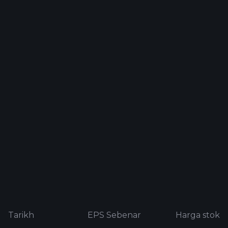
Tarikh
EPS Sebenar
Harga stok