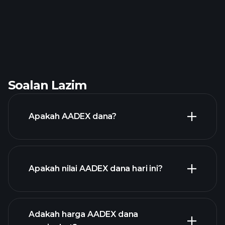
Soalan Lazim
Apakah AADEX dana?
Apakah nilai AADEX dana hari ini?
Adakah harga AADEX dana