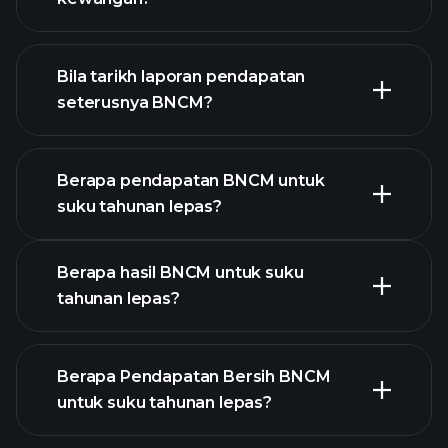
kewangan
BNCM
Bila tarikh laporan pendapatan
seterusnya BNCM?
Berapa pendapatan BNCM untuk
suku tahunan lepas?
Kalendar Pendapatan
Berapa hasil BNCM untuk suku
tahunan lepas?
Berapa Pendapatan Bersih BNCM
untuk suku tahunan lepas?
pendapatan BNCM