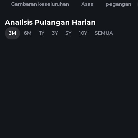
Gambaran keseluruhan
Asas
pegangan
Analisis Pulangan Harian
3M
6M
1Y
3Y
5Y
10Y
SEMUA