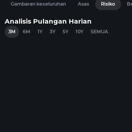
Gambaran keseluruhan
Asas
Risiko
Be
Analisis Pulangan Harian
3M
6M
1Y
3Y
5Y
10Y
SEMUA