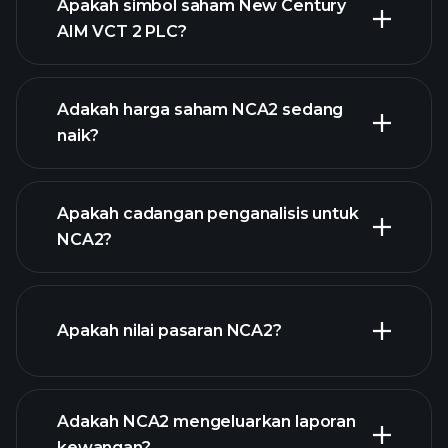
Apakah simbol saham New Century
AIM VCT 2 PLC?
grafik lanjutan
Adakah harga saham NCA2 sedang
naik?
Apakah cadangan penganalisis untuk
NCA2?
grafik NCA2
Apakah nilai pasaran NCA2?
Adakah NCA2 mengeluarkan laporan
senarai saham kami
kewangan?