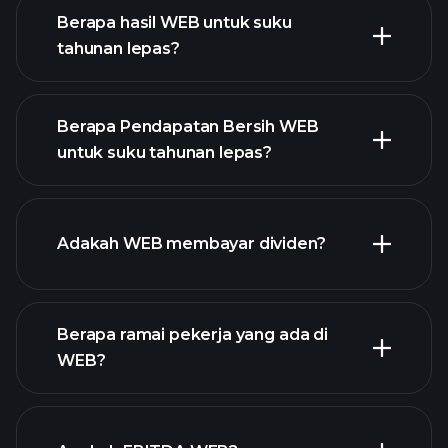
Berapa hasil WEB untuk suku
tahunan lepas?
Berapa Pendapatan Bersih WEB
untuk suku tahunan lepas?
pendapatan WEB
laporan kewangan WEB
Adakah WEB membayar dividen?
Berapa ramai pekerja yang ada di
laporan kewangan WEB
WEB?
stok berdividen tinggi