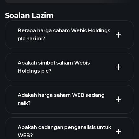
Soalan Lazim
Berapa harga saham Webis Holdings
plc hari ini?
Apakah simbol saham Webis
Holdings plc?
grafik
lanjutan
Adakah harga saham WEB sedang
naik?
Apakah cadangan penganalisis untuk
WEB?