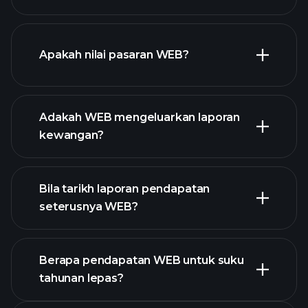
grafik WEB
Apakah nilai pasaran WEB?
Adakah WEB mengeluarkan laporan
senarai saham kami
kewangan?
kewangan WEB
Bila tarikh laporan pendapatan
seterusnya WEB?
Berapa pendapatan WEB untuk suku
tahunan lepas?
Kalendar Pendapatan