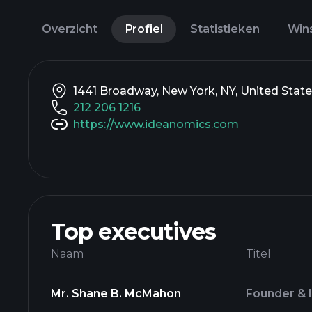
Overzicht
Profiel
Statistieken
Win
1441 Broadway, New York, NY, United State
212 206 1216
https://www.ideanomics.com
Top executives
Naam
Titel
Mr. Shane B. McMahon
Founder & 