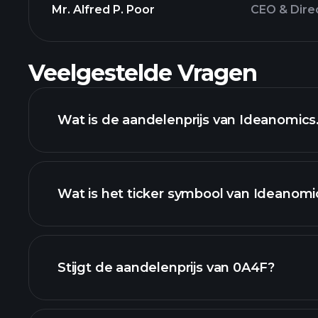
Mr. Alfred P. Poor
CEO & Dire
Veelgestelde Vragen
Wat is de aandelenprijs van Ideanomics
Wat is het ticker symbool van Ideanomi
geavanceerde gra
Stijgt de aandelenprijs van 0A4F?