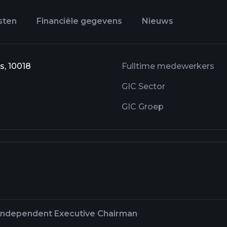
sten
Financiële gegevens
Nieuws
s, 10018
Fulltime medewerkers
GIC Sector
GIC Groep
Independent Executive Chairman