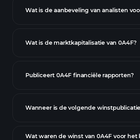
Wat is de aanbeveling van analisten vo
0A4F graf
Wat is de marktkapitalisatie van 0A4F?
onze lijst van aandelen
Publiceert 0A4F financiële rapporten?
0A4F financiële gegeven
Wanneer is de volgende winstpublicati
Wat waren de winst van 0A4F voor het 