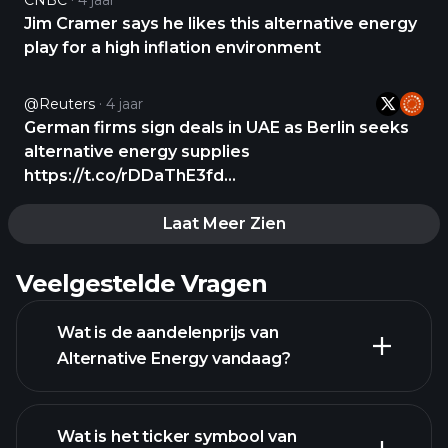
CNBC
4 jaar
Jim Cramer says he likes this alternative energy
play for a high inflation environment
@Reuters
4 jaar
German firms sign deals in UAE as Berlin seeks
alternative energy supplies
https://t.co/rDDaThE3fd
https://t.co/wAgGPRWqgA
Laat Meer Zien
Veelgestelde Vragen
Wat is de aandelenprijs van
Alternative Energy vandaag?
Wat is het ticker symbool van