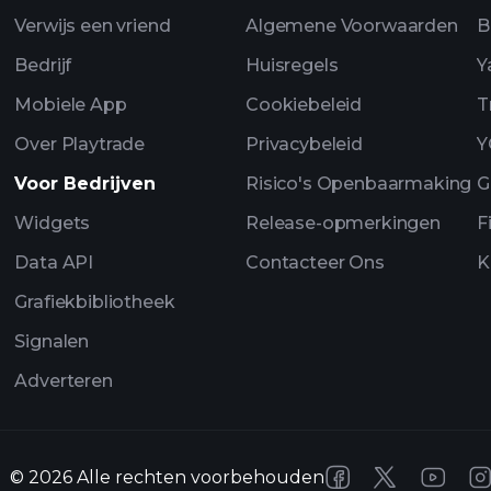
Verwijs een vriend
Algemene Voorwaarden
B
Bedrijf
Huisregels
Y
Mobiele App
Cookiebeleid
T
Over Playtrade
Privacybeleid
Y
Voor Bedrijven
Risico's Openbaarmaking
G
Widgets
Release-opmerkingen
F
Data API
Contacteer Ons
K
Grafiekbibliotheek
Signalen
Adverteren
©
2026
Alle rechten voorbehouden