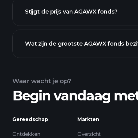
Stijgt de prijs van AGAWX fonds?
geavanceerde grafiek
Wat zijn de grootste AGAWX fonds bezi
AGAWX fonds grafiek
Waar wacht je op?
Begin vandaag me
bezittingen
Gereedschap
Markten
Ontdekken
Overzicht