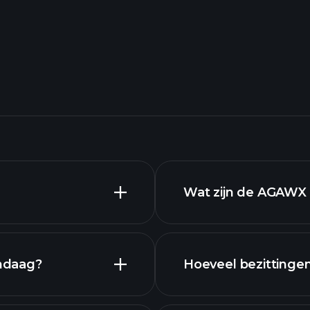
Wat zijn de AGAWX 
ndaag?
Hoeveel bezittinge
b