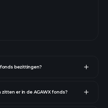
fonds bezittingen?
n zitten er in de AGAWX fonds?
ezittingen