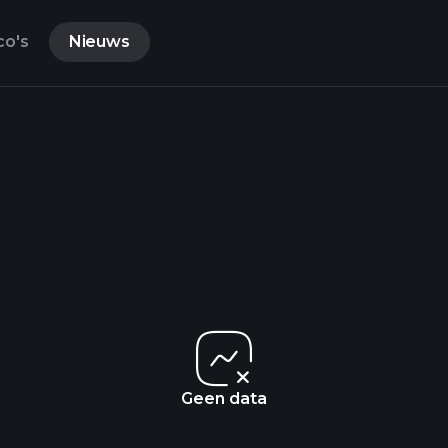
co's
Nieuws
Geen data