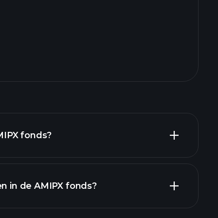
AMIPX fonds?
en in de AMIPX fonds?
IPX fonds grafiek