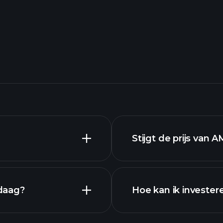
Stijgt de prijs van 
daag?
Hoe kan ik invester
AM