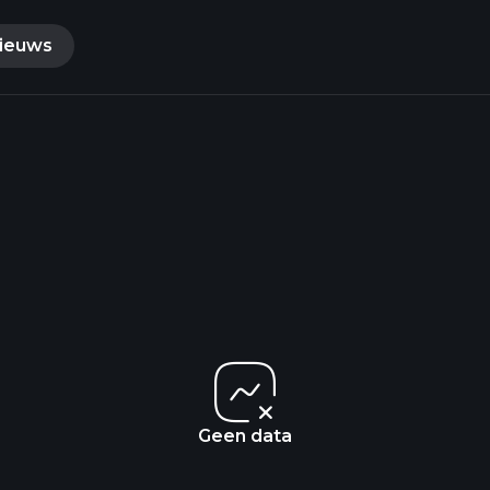
ieuws
Geen data