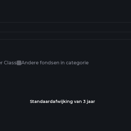
r Class
Andere fondsen in categorie
Standaardafwijking van 3 jaar