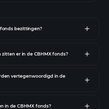
fonds bezittingen?
n zitten er in de CBHMX fonds?
ttingen
rden vertegenwoordigd in de
ren in de CBHMX fonds?