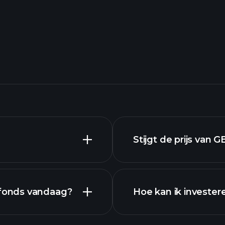
Stijgt de prijs va
fonds vandaag?
Hoe kan ik investe