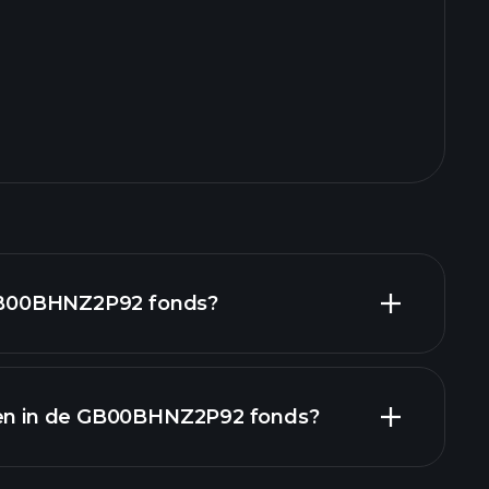
n GB00BHNZ2P92 fonds?
ren in de GB00BHNZ2P92 fonds?
GB00BHNZ2P92 fonds