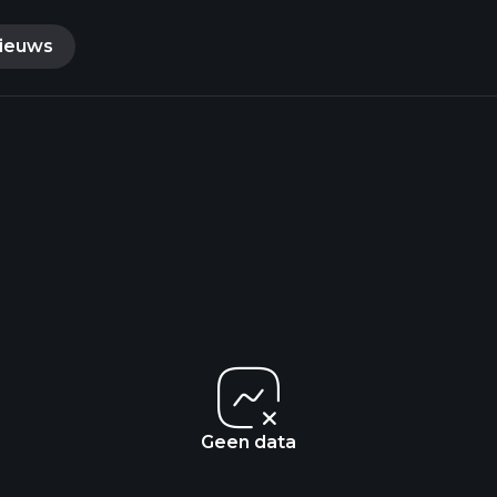
ieuws
Geen data