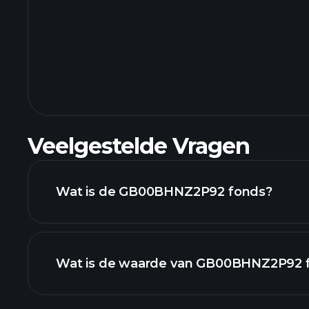
Veelgestelde Vragen
Wat is de GB00BHNZ2P92 fonds?
Wat is de waarde van GB00BHNZ2P92 