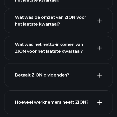
het laatste kwartaal?
Winstkalender
Wat was de omzet van ZION voor
het laatste kwartaal?
Wat was het netto-inkomen van
ZION voor het laatste kwartaal?
ZION
winst
financiële rapporten
Betaalt ZION dividenden?
financiële rapporten
Hoeveel werknemers heeft ZION?