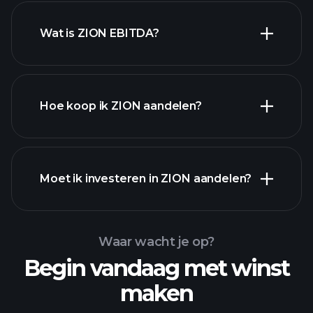
Wat is ZION EBITDA?
grootste
werkgevers
Hoe koop ik ZION aandelen?
financiële rapporten
Moet ik investeren in ZION aandelen?
Waar wacht je op?
Begin vandaag met winst
maken
Playtrade Toernooien