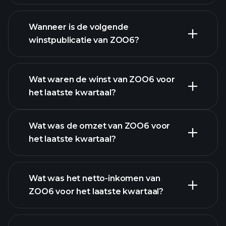
ZOO6 financiële gegevens
Wanneer is de volgende
winstpublicatie van ZOO6?
Wat waren de winst van ZOO6 voor
het laatste kwartaal?
Winstkalender
Wat was de omzet van ZOO6 voor
het laatste kwartaal?
Wat was het netto-inkomen van
ZOO6 voor het laatste kwartaal?
financiële rapporten
ZOO6 winst