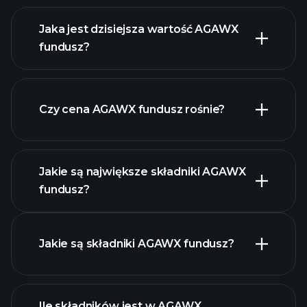
Jaka jest dzisiejsza wartość AGAWX
fundusz?
Czy cena AGAWX fundusz rośnie?
zaawansowanym wykresie
Jakie są największe składniki AGAWX
fundusz?
AGAWX
fundusz chart
Jakie są składniki AGAWX fundusz?
Ile składników jest w AGAWX