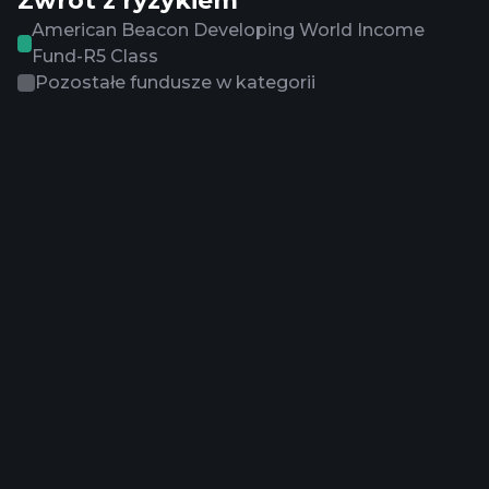
Zwrot z ryzykiem
American Beacon Developing World Income
Fund-R5 Class
Pozostałe fundusze w kategorii