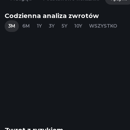
Codzienna analiza zwrotów
3M
6M
1Y
3Y
5Y
10Y
WSZYSTKO