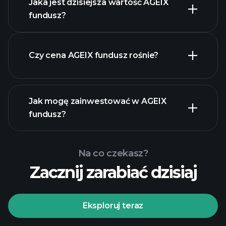
Jaka jest dzisiejsza wartość AGEIX
fundusz?
Czy cena AGEIX fundusz rośnie?
zaawansowanym wykresie
Jak mogę zainwestować w AGEIX
fundusz?
AGEIX fundusz chart
Na co czekasz?
Zacznij zarabiać dzisiaj
Eksploruj teraz