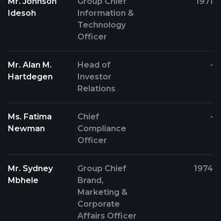
Mr. Johnson
Group Chief
1971
Idesoh
Information &
Technology
Officer
Mr. Alan M.
Head of
-
Hartdegen
Investor
Relations
Ms. Fatima
Chief
-
Newman
Compliance
Officer
Mr. Sydney
Group Chief
1974
Mbhele
Brand,
Marketing &
Corporate
Affairs Officer