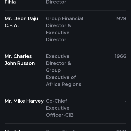
Fihla
Director
Mr. Deon Raju
Group Financial
1978
C.F.A.
Director &
Executive
Director
Mr. Charles
Executive
1966
John Russon
Director &
Group
Executive of
Africa Regions
Mr. Mike Harvey
Co-Chief
-
Executive
Officer-CIB