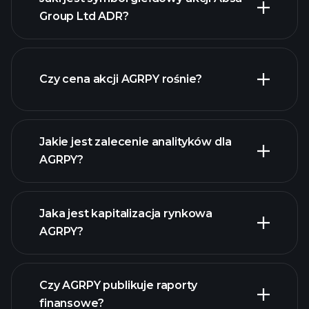
Group Ltd ADR?
zaawansowanej wykresie
Czy cena akcji AGRPY rośnie?
Jakie jest zalecenie analityków dla
AGRPY?
AGRPY wykresie.
Jaka jest kapitalizacja rynkowa
AGRPY?
Czy AGRPY publikuje raporty
naszą listę akcji
finansowe?