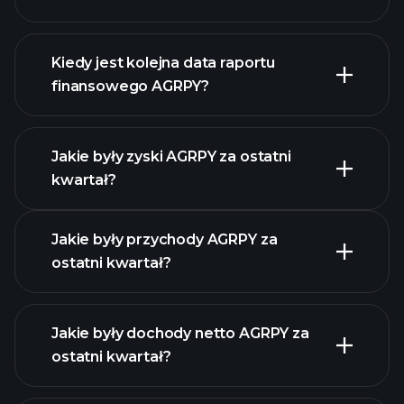
finanse AGRPY
Kiedy jest kolejna data raportu
finansowego AGRPY?
Jakie były zyski AGRPY za ostatni
Kalendarzu
kwartał?
Wyników
Jakie były przychody AGRPY za
ostatni kwartał?
Jakie były dochody netto AGRPY za
ostatni kwartał?
zysków AGRPY