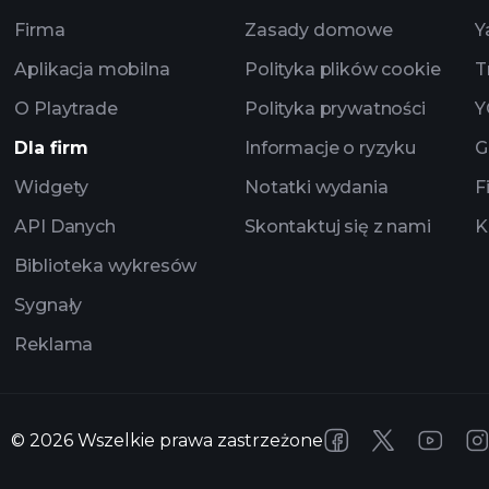
Firma
Zasady domowe
Y
Aplikacja mobilna
Polityka plików cookie
T
O Playtrade
Polityka prywatności
Y
Dla firm
Informacje o ryzyku
G
Widgety
Notatki wydania
F
API Danych
Skontaktuj się z nami
K
Biblioteka wykresów
Sygnały
Reklama
©
2026
Wszelkie prawa zastrzeżone