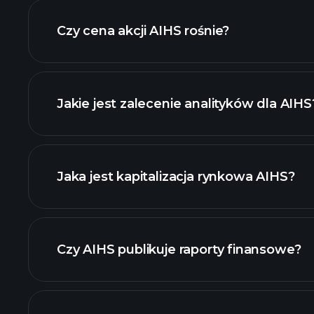
Czy cena akcji AIHS rośnie?
Jakie jest zalecenie analityków dla AIHS
AIHS wy
Jaka jest kapitalizacja rynkowa AIHS?
naszą l
Czy AIHS publikuje raporty finansowe?
finanse AIHS