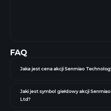
FAQ
Jaka jest cena akcji Senmiao Technology
Jaki jest symbol giełdowy akcji Senmia
Ltd?
zaawansowanej wykresie