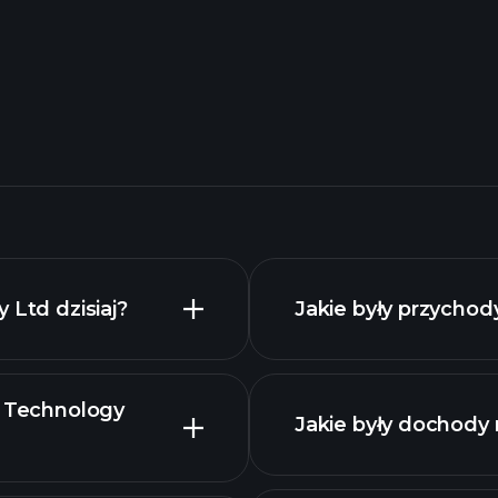
 Ltd dzisiaj?
Jakie były przychod
o Technology
Jakie były dochody 
raporty