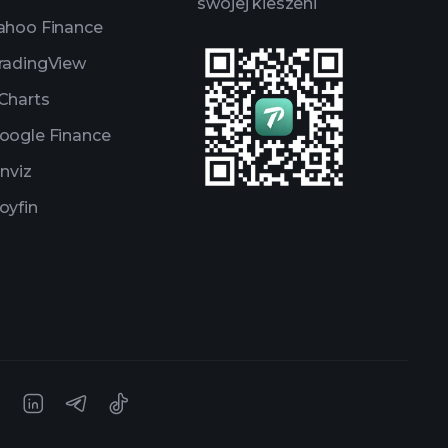
swojej kieszeni
ahoo Finance
radingView
Charts
oogle Finance
inviz
oyfin