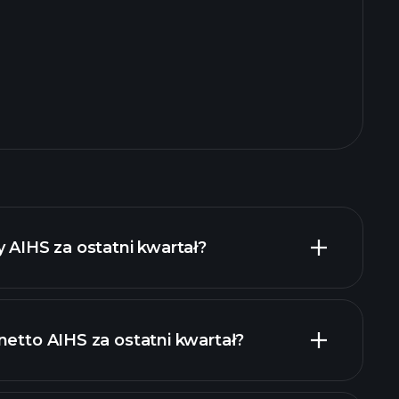
y AIHS za ostatni kwartał?
netto AIHS za ostatni kwartał?
 finansowe AIHS