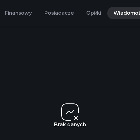
Finansowy
Posiadacze
Opiłki
Wiadomoś
Brak danych