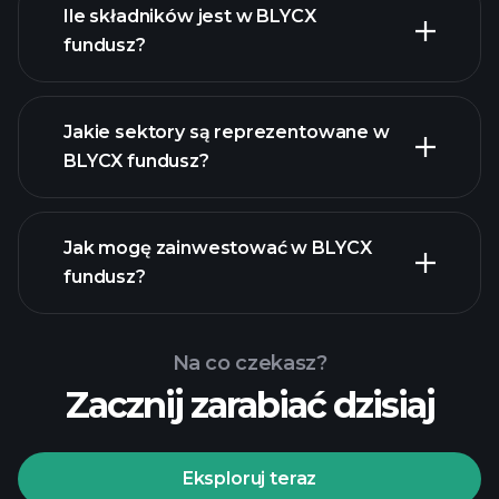
Ile składników jest w BLYCX
holdings
fundusz?
holdings
Jakie sektory są reprezentowane w
BLYCX fundusz?
holdings
Jak mogę zainwestować w BLYCX
fundusz?
Na co czekasz?
Zacznij zarabiać dzisiaj
Eksploruj teraz