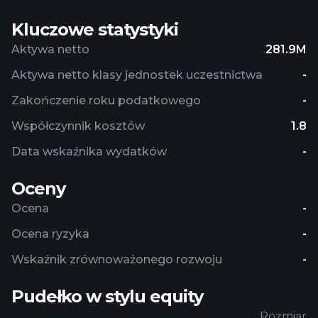
Kluczowe statystyki
Aktywa netto
281.9M
Aktywa netto klasy jednostek uczestnictwa
-
Zakończenie roku podatkowego
-
Współczynnik kosztów
1.8
Data wskaźnika wydatków
-
Oceny
Ocena
-
Ocena ryzyka
-
Wskaźnik zrównoważonego rozwoju
-
Pudełko w stylu equity
Rozmiar