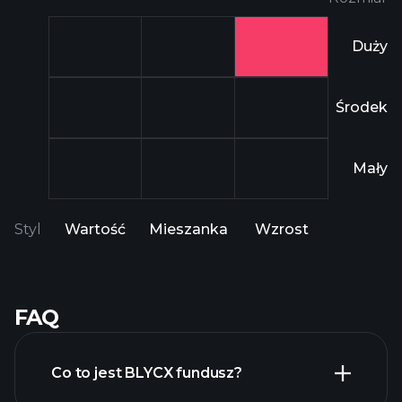
Duży
Środek
Mały
Styl
Wartość
Mieszanka
Wzrost
FAQ
Co to jest BLYCX fundusz?