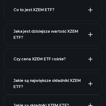
Co to jest XZEM ETF?
Jaka jest dzisiejsza wartość XZEM
ETF?
Czy cena XZEM ETF rośnie?
zaawansowanym wykresie
Jakie są największe składniki XZEM
ETF?
XZEM ETF chart
Jakie są składniki XZEM ETF?