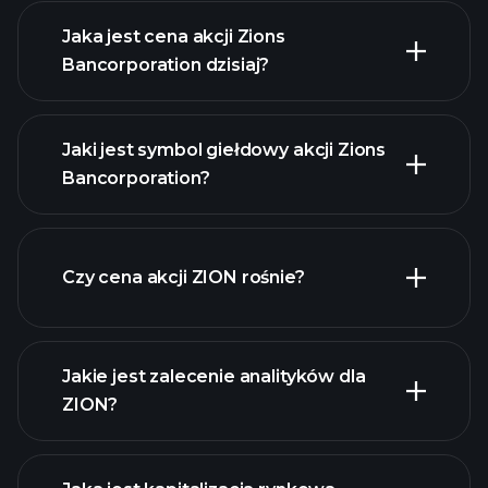
Jaka jest cena akcji Zions
Bancorporation dzisiaj?
Jaki jest symbol giełdowy akcji Zions
Bancorporation?
zaawansowanej
wykresie
Czy cena akcji ZION rośnie?
Jakie jest zalecenie analityków dla
ZION?
ZION
wykresie.