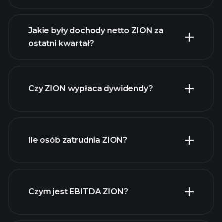
Jakie były dochody netto ZION za
ostatni kwartał?
zysków ZION
raporty finansowe ZION
Czy ZION wypłaca dywidendy?
raporty finansowe ZION
Ile osób zatrudnia ZION?
Czym jest EBITDA ZION?
największych pracodawców