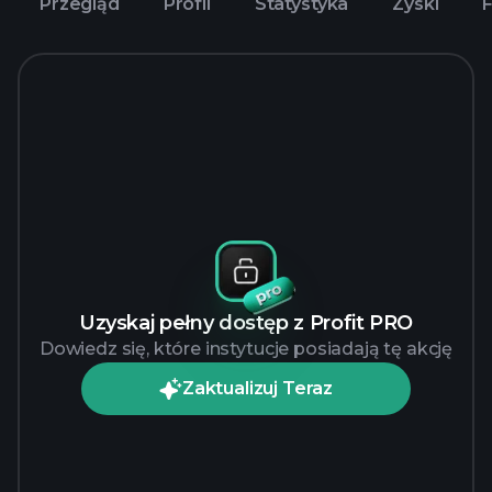
Przegląd
Profil
Statystyka
Zyski
Uzyskaj pełny dostęp z Profit PRO
Dowiedz się, które instytucje posiadają tę akcję
Zaktualizuj Teraz