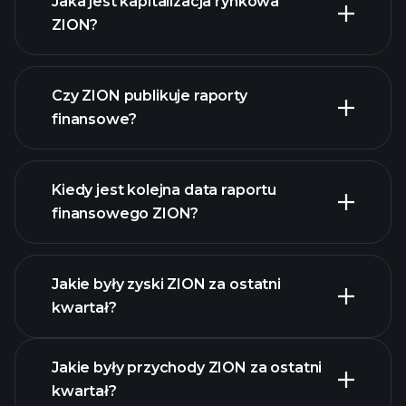
Jaka jest kapitalizacja rynkowa
ZION?
Czy ZION publikuje raporty
naszą listę akcji
finansowe?
finanse ZION
Kiedy jest kolejna data raportu
finansowego ZION?
Jakie były zyski ZION za ostatni
kwartał?
Kalendarzu Wyników
Jakie były przychody ZION za ostatni
kwartał?