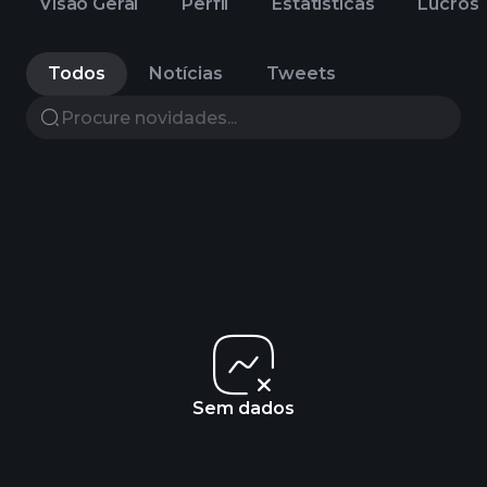
Visão Geral
Perfil
Estatisticas
Lucros
Todos
Notícias
Tweets
Sem dados