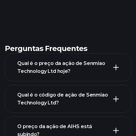
Perguntas Frequentes
Qual é o preço da ação de Senmiao
Technology Ltd hoje?
Qual é o código de ação de Senmiao
Technology Ltd?
gráfico avançado
O preço da ação de AIHS está
subindo?