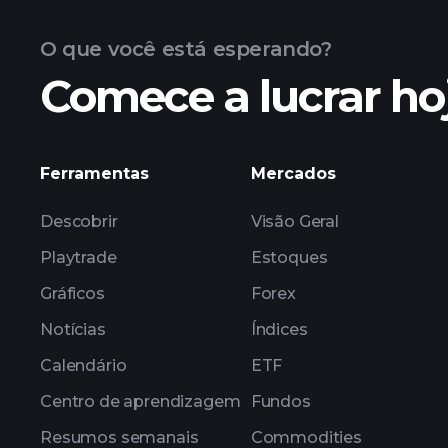
O que você está esperando?
Comece a lucrar ho
gráfico avançado
Ferramentas
Mercados
Descobrir
Visão Geral
Playtrade
Estoques
Gráficos
Forex
Notícias
Índices
Calendário
ETF
Centro de aprendizagem
Fundos
Resumos semanais
Commodities