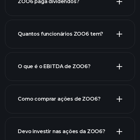
ZOO6 paga dividendos?
relatórios financeiros de
ZOO6
Quantos funcionários ZOO6 tem?
ações de alto dividendo
O que é o EBITDA de ZOO6?
maiores
empregadores
Como comprar ações de ZOO6?
relatórios financeiros de ZOO6
Devo investir nas ações da ZOO6?