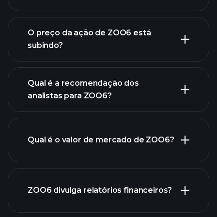
gráfico
avançado
O preço da ação de ZOO6 está
subindo?
Qual é a recomendação dos
analistas para ZOO6?
gráfico
de ZOO6.
Qual é o valor de mercado de ZOO6?
nossa
ZOO6 divulga relatórios financeiros?
lista de ações