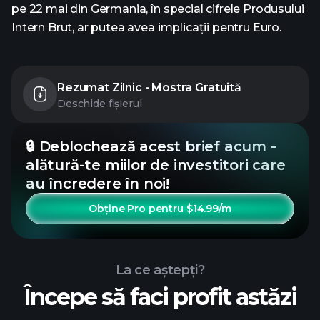
pe 22 mai din Germania, în special cifrele Produsului
Intern Brut, ar putea avea implicații pentru Euro.
Rezumat Zilnic - Mostra Gratuită
Deschide fișierul
🔒 Deblochează acest brief acum -
alătură-te miilor de investitori care
au încredere în noi!
Obține Pro pentru $14.99/m
La ce aștepți?
Începe să faci profit astăzi