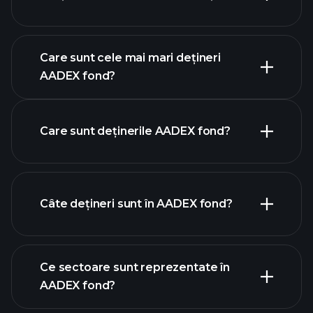
graficul avansat
Care sunt cele mai mari dețineri
AADEX fond?
AADEX fond chart
Care sunt deținerile AADEX fond?
holdings
Câte dețineri sunt în AADEX fond?
holdings
Ce sectoare sunt reprezentate în
holdings
AADEX fond?