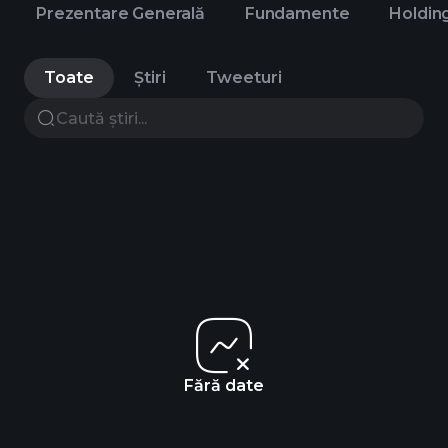
Prezentare Generală
Fundamente
Holdin
Toate
Știri
Tweeturi
Fără date