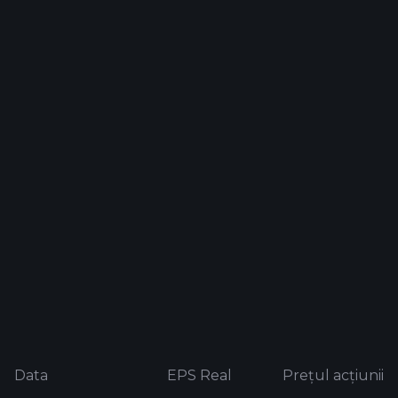
Data
EPS Real
Prețul acțiunii