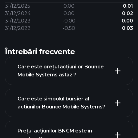
31/12/2025
0.00
0.01
31/12/2024
0.00
0.02
31/12/2023
-0.00
0.00
31/12/2022
-0.50
0.03
Întrebări frecvente
Care este prețul acțiunilor Bounce
Mobile Systems astăzi?
Care este simbolul bursier al
acțiunilor Bounce Mobile Systems?
graficul avansat
Prețul acțiunilor BNCM este în