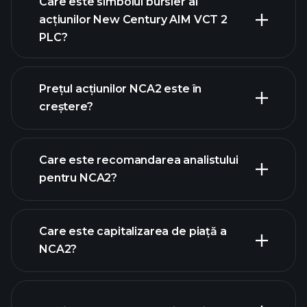
Care este simbolul bursier al
acțiunilor New Century AIM VCT 2
PLC?
graficul avansat
Prețul acțiunilor NCA2 este în
creștere?
Care este recomandarea analistului
pentru NCA2?
graficul NCA2
Care este capitalizarea de piață a
NCA2?