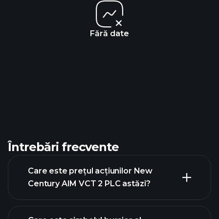
Fără date
Întrebări frecvente
Care este prețul acțiunilor New
Century AIM VCT 2 PLC astăzi?