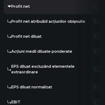
Profit net
Profit net atribuibil acțiunilor obișnuite
Profit net diluat
Acțiuni medii diluate ponderate
EPS diluat excluzând elementele
extraordinare
EPS diluat normalizat
EBIT