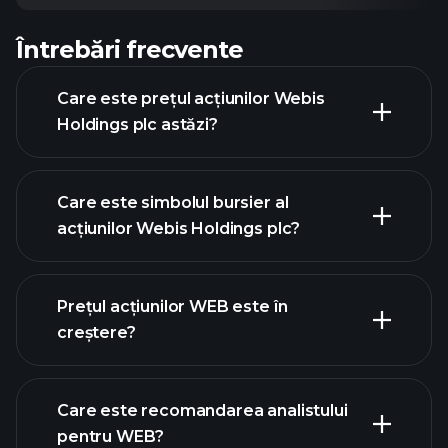
Întrebări frecvente
Care este prețul acțiunilor Webis
Holdings plc astăzi?
Care este simbolul bursier al
acțiunilor Webis Holdings plc?
graficul avansat
Prețul acțiunilor WEB este în
creștere?
Care este recomandarea analistului
pentru WEB?