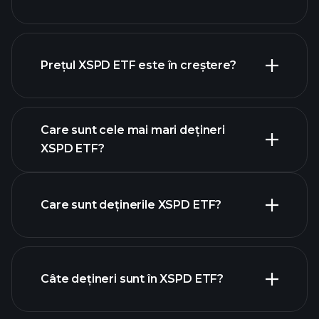
Prețul XSPD ETF este în creștere?
graficul avansat
Care sunt cele mai mari dețineri
XSPD ETF?
XSPD ETF chart
Care sunt deținerile XSPD ETF?
holdings
Câte dețineri sunt în XSPD ETF?