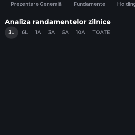
Prezentare Generală
Fundamente
Holdin
Analiza randamentelor zilnice
3L
6L
1A
3A
5A
10A
TOATE