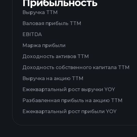
Прибыльность
Выручка TTM
Валовая прибыль TTM
EBITDA
Маржа прибыли
Доходность активов TTM
Доходность собственного капитала TTM
Выручка на акцию TTM
Ежеквартальный рост выручки YOY
Разбавленная прибыль на акцию TTM
Ежеквартальный рост прибыли YOY