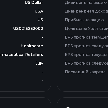
US Dollar
Дивиденд на акцию
USA
Дивидендная доход
US
Прибыль на акцию
US02152E2000
Цель цены Уолл-стр
-
EPS прогноз текущег
Healthcare
EPS прогноз следую
rmaceutical Retailers
EPS прогноз текущег
July
EPS прогноз следую
-
Последний квартал
-