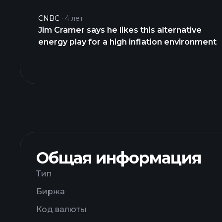
CNBC
4 лет
Jim Cramer says he likes this alternative
energy play for a high inflation environment
Общая информация
Тип
Биржа
Код валюты