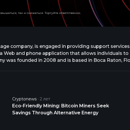
вышаться, так и снижаться. Торгуйте ответственно.
tage company, is engaged in providing support services
 a Web and phone application that allows individuals to
 was founded in 2008 and is based in Boca Raton, Flo
Cryptonews
2 лет
Eco-Friendly Mining: Bitcoin Miners Seek
Savings Through Alternative Energy