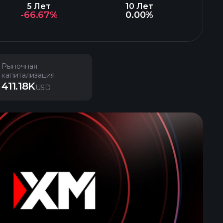
5 Лет
10 Лет
-66.67%
0.00%
Рыночная
капитализация
411.18K
USD