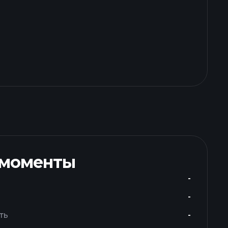
 моменты
-
-
ть
-