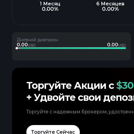
1 Месяц
6 Месяцев
0.00%
0.00%
Дневной диапазон
0.00
0.00
USD
USD
Торгуйте Акции с
$30
+ Удвойте свои депоз
Торгуйте с надежным брокером, удостоен
Торгуйте Сейчас