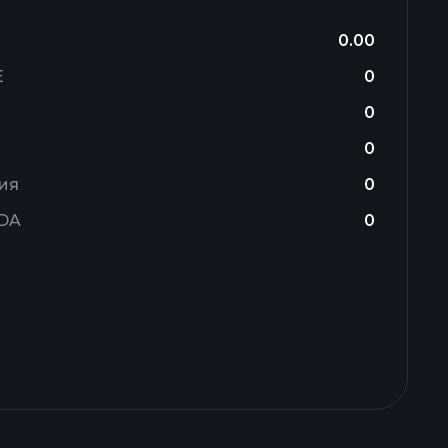
0.00
E
0
0
0
ия
0
TDA
0