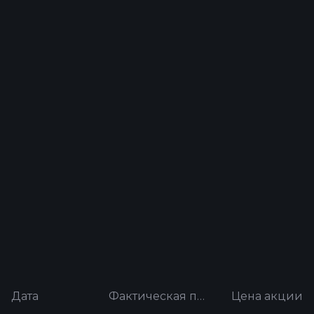
Дата
Фактическая прибыль на акцию
Цена акции