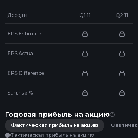
Доходы
Доходы
Q1 11
Q1 11
Q2 11
Q2 11
EPS Estimate
EPS Actual
EPS Difference
Surprise %
Годовая прибыль на акцию
Фактическая прибыль на акцию
Фактическ
Фактическая прибыль на акцию