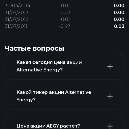
30/04/2014
-0.01
0.00
31/07/2013
-0.03
0.00
31/07/2012
-0.01
0.00
31/07/2011
-0.42
0.03
Частые вопросы
Какая сегодня цена акции
Alternative Energy?
Какой тикер акции Alternative
Energy?
расширенном графике
Цена акции AEGY растет?