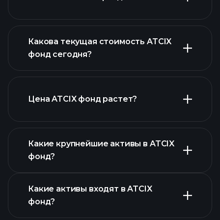
Какова текущая стоимость ATCIX
фонд сегодня?
Цена ATCIX фонд растет?
расширенной диаграмме
Какие крупнейшие активы в ATCIX
фонд?
Какие активы входят в ATCIX
диаграмме ATCIX фонд
фонд?