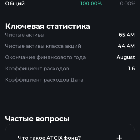
Общий
100.00
%
0.00
%
Ключевая статистика
Чистые активы
65.4M
Чистые активы класса акций
44.4M
Окончание финансового года
August
Коэффициент расходов
1.6
Коэффициент расходов Дата
-
Частые вопросы
Что такое ATCIX фонд?