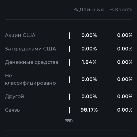
%
Длинный
%
Коротк
Акции США
0.00
%
0.00
%
За пределами США
0.00
%
0.00
%
Денежные средства
1.84
%
0.00
%
Не
0.00
%
0.00
%
классифицировано
Другой
0.00
%
0.00
%
Связь
98.17
%
0.00
%