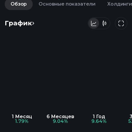
Обзор
Основные показатели
Холдинги
График
1 Месяц
6 Месяцев
1 Год
1.79%
9.04%
9.64%
5