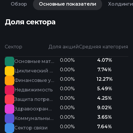
Обзор
Основные показатели
Холдинги
Доля сектора
Сектор
Доля акций
Средняя категория
0.00%
4.07%
Основные материалы
0.00%
7.74%
Циклический сектор потребления
0.00%
12.27%
Финансовые услуги
0.00%
5.49%
Недвижимость
0.00%
4.25%
Защита потребителя
0.00%
9.02%
Здравоохранение
0.00%
3.65%
Коммунальные услуги
0.00%
7.64%
Сектор связи