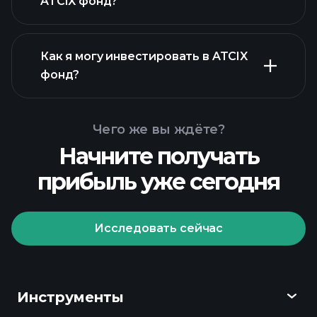
ATCIX фонд?
Как я могу инвестировать в ATCIX
фонд?
Чего же вы ждёте?
Начните получать
прибыль уже сегодня
Исследовать сейчас
Playtrade
Tournaments
рекомендуемого брокера
Инструменты