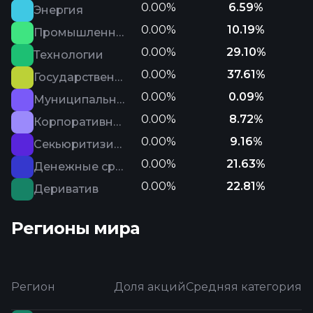
0.00%
6.59%
Энергия
0.00%
10.19%
Промышленность
0.00%
29.10%
Технологии
0.00%
37.61%
Государственный
0.00%
0.09%
Муниципальный
0.00%
8.72%
Корпоративный
0.00%
9.16%
Секьюритизированный
0.00%
21.63%
Денежные средства и эквиваленты
0.00%
22.81%
Дериватив
Регионы мира
Регион
Доля акций
Средняя категория