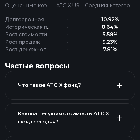
Оценочные коэффициенты
ATCIX.US
Средняя категория
Долгосрочная прибыль
-
10.92%
Историческая прибыль
-
8.64%
Рост стоимости активов
-
5.58%
Рост продаж
-
5.23%
Рост денежного потока
-
7.81%
Частые вопросы
Что такое ATCIX фонд?
Какова текущая стоимость ATCIX
фонд сегодня?