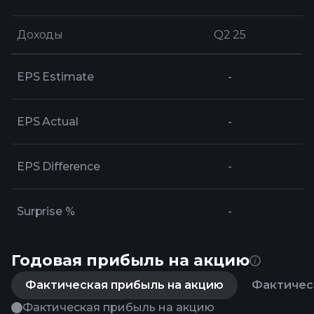
Доходы
Доходы
Q2 25
Q2 25
EPS Estimate
-
EPS Actual
-
EPS Difference
-
Surprise %
-
Годовая прибыль на акцию
Фактическая прибыль на акцию
Фактическ
Фактическая прибыль на акцию