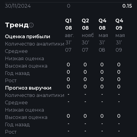
30/11/2024
0
0.15
Q1
Q2
Q4
Q4
Тренд
08
08
08
09
авг.
нояб.
мая
мая
Оценка прибыли
31’
30’
31’
31’
Количество аналитики
07
07
08
09
Среднее
Низкая оценка
0
0
0
0
Высокая оценка
0
0
0
0
Год назад
0
0
0
0
Рост
0
0
0
0
Прогноз выручки
-
-
-
-
Количество аналитики
-
-
-
-
Среднее
Низкая оценка
0
0
0
0
Высокая оценка
-
-
-
-
Год назад
-
-
-
-
Рост