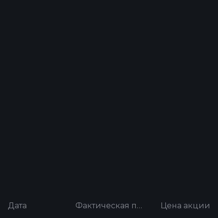
Дата
Фактическая прибыль на акцию
Цена акции