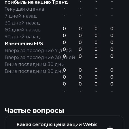
-
-
-
-
прибыль на акцию Тренд
-
-
-
-
Текущая оценка
-
-
-
-
7 дней назад
30 дней назад
0
0
0
0
60 дней назад
0
0
0
0
90 дней назад
0
0
0
0
Изменения EPS
0
0
0
0
Вверх за последние 7 дней
0
0
0
0
Вверх за последние 30 дней
Вниз последним 30 дни
0
0
0
0
Вниз последним 90 дни
0
0
0
0
0
0
0
0
-
-
-
-
Частые вопросы
Какая сегодня цена акции Webis