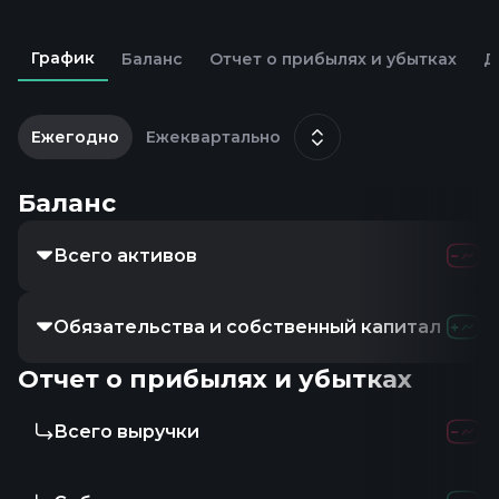
График
Баланс
Отчет о прибылях и убытках
Д
1
м
Ежегодно
Ежеквартально
Баланс
Всего активов
Обязательства и собственный капитал
Отчет о прибылях и убытках
Всего выручки