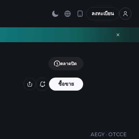
ลงทะเบียน
ตลาดปิด
ซื้อขาย
AEGY
·
OTCCE