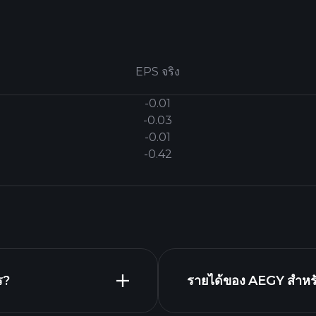
EPS จริง
-0.01
-0.03
-0.01
-0.42
ร?
รายได้ของ AEGY สำหรับ