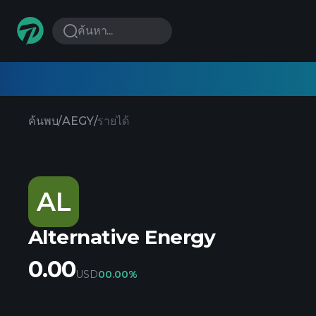
ค้นหา...
ค้นพบ
/
AEGY
/
รายได้
AL
Alternative Energy
0.00
USD
0
0.00%