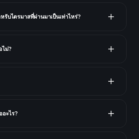
รับไตรมาสที่ผ่านมาเป็นเท่าไหร่?
งิน
อไม่?
รายงานทางการเงิน
ันผลสูง
่ที่สุด
ออะไร?