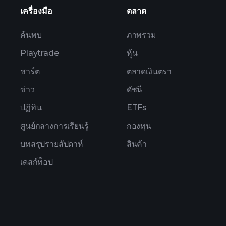
เครื่องมือ
ตลาด
ค้นพบ
ภาพรวม
Playtrade
หุ้น
ชาร์ต
ตลาดเงินตรา
ข่าว
ดัชนี
ปฏิทิน
ETFs
ศูนย์กลางการเรียนรู้
กองทุน
บทสรุปรายสัปดาห์
สินค้า
เดสก์ท็อป