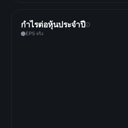
กำไรต่อหุ้นประจำปี
EPS จริง