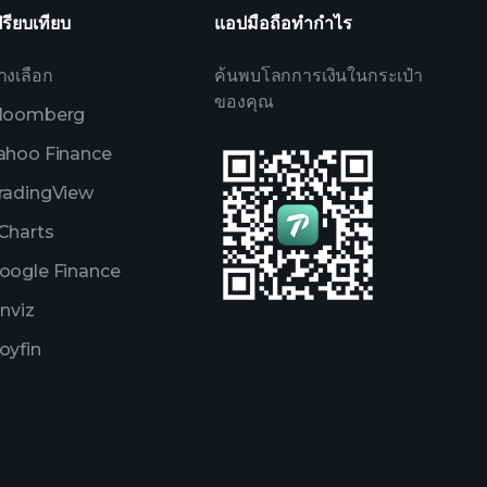
ปรียบเทียบ
แอปมือถือทำกำไร
างเลือก
ค้นพบโลกการเงินในกระเป๋า
ของคุณ
loomberg
ahoo Finance
radingView
Charts
oogle Finance
inviz
oyfin