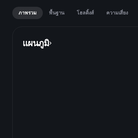
ภาพรวม
พื้นฐาน
โฮลดิ้งส์
ความเสี่ยง
แผนภูมิ