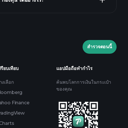
องทุน ได้อย่างไร?
Playtrade Tournaments
สำรวจตอนนี้
ปรียบเทียบ
แอปมือถือทำกำไร
างเลือก
ค้นพบโลกการเงินในกระเป๋า
ของคุณ
loomberg
ahoo Finance
radingView
Charts