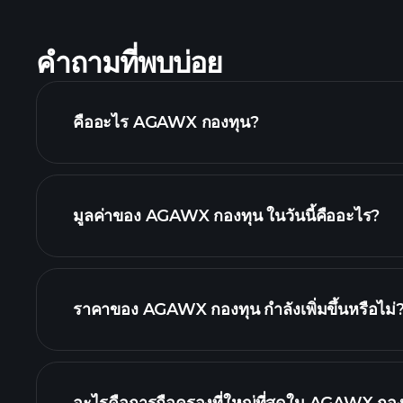
คำถามที่พบบ่อย
คืออะไร AGAWX กองทุน?
มูลค่าของ AGAWX กองทุน ในวันนี้คืออะไร?
ราคาของ AGAWX กองทุน กำลังเพิ่มขึ้นหรือไม่
กราฟขั้นสูง