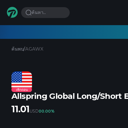
ค้นหา...
ค้นพบ
/
AGAWX
เพิกถอน
Allspring Global Long/Short 
11.01
USD
0
0.00%