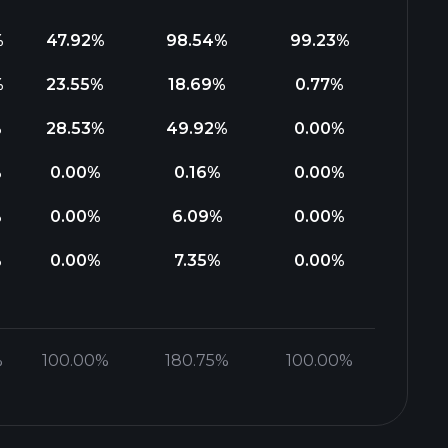
%
47.92
%
98.54
%
99.23
%
%
23.55
%
18.69
%
0.77
%
%
28.53
%
49.92
%
0.00
%
%
0.00
%
0.16
%
0.00
%
%
0.00
%
6.09
%
0.00
%
%
0.00
%
7.35
%
0.00
%
%
100.00
%
180.75
%
100.00
%