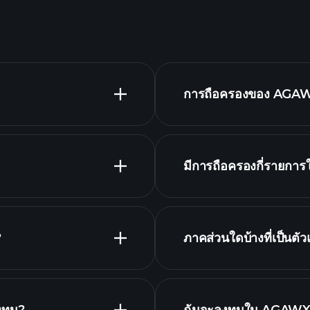
การถือครองของ AGAWX
มีการถือครองกี่รายก
hold
?
ภาคส่วนใดบ้างที่เป็น