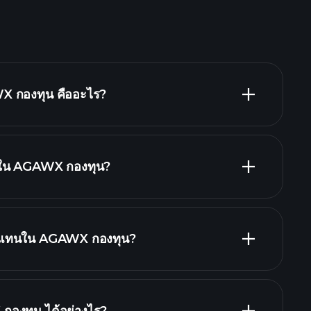
 กองทุน คืออะไร?
ารใน AGAWX กองทุน?
ings
holdings
ตัวแทนใน AGAWX กองทุน?