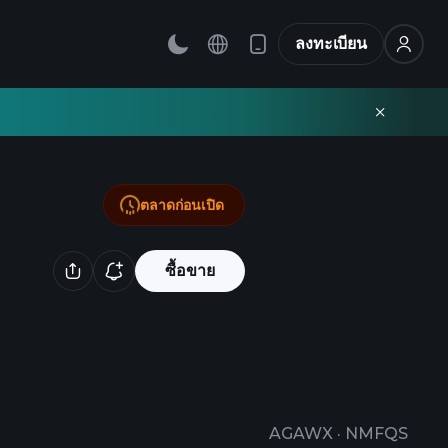
ลงทะเบียน
ตลาดก่อนเปิด
ซื้อขาย
AGAWX
·
NMFQS